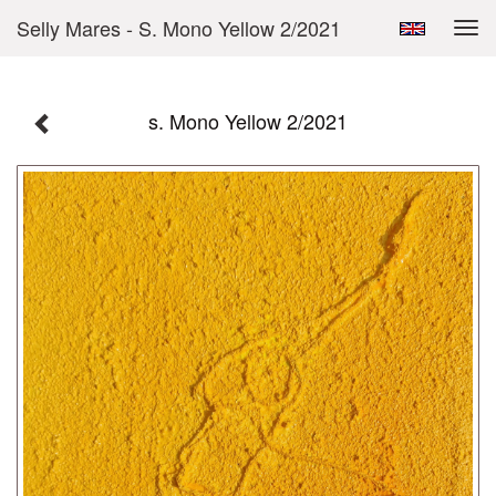
Selly Mares - S. Mono Yellow 2/2021
Tog
navi
s. Mono Yellow 2/2021