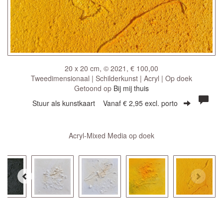
20 x 20 cm, © 2021, € 100,00
Tweedimensionaal | Schilderkunst | Acryl | Op doek
Getoond op
Bij mij thuis
Stuur als kunstkaart
Vanaf € 2,95 excl. porto
Acryl-Mixed Media op doek